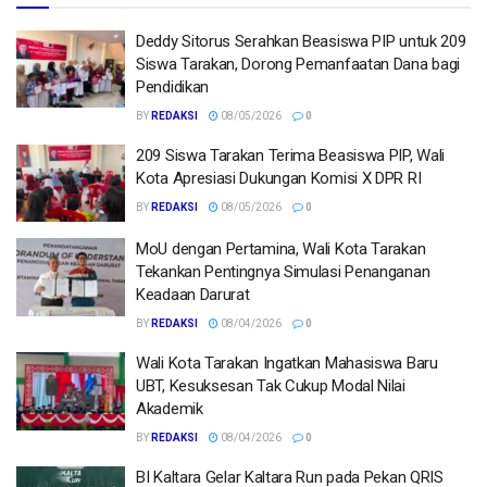
Deddy Sitorus Serahkan Beasiswa PIP untuk 209
Siswa Tarakan, Dorong Pemanfaatan Dana bagi
Pendidikan
BY
REDAKSI
08/05/2026
0
209 Siswa Tarakan Terima Beasiswa PIP, Wali
Kota Apresiasi Dukungan Komisi X DPR RI
BY
REDAKSI
08/05/2026
0
MoU dengan Pertamina, Wali Kota Tarakan
Tekankan Pentingnya Simulasi Penanganan
Keadaan Darurat
BY
REDAKSI
08/04/2026
0
Wali Kota Tarakan Ingatkan Mahasiswa Baru
UBT, Kesuksesan Tak Cukup Modal Nilai
Akademik
BY
REDAKSI
08/04/2026
0
BI Kaltara Gelar Kaltara Run pada Pekan QRIS