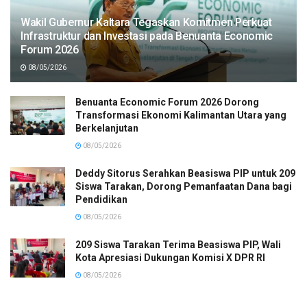
Wakil Gubernur Kaltara Tegaskan Komitmen Perkuat
Infrastruktur dan Investasi pada Benuanta Economic
Forum 2026
08/05/2026
Benuanta Economic Forum 2026 Dorong
Transformasi Ekonomi Kalimantan Utara yang
Berkelanjutan
08/05/2026
Deddy Sitorus Serahkan Beasiswa PIP untuk 209
Siswa Tarakan, Dorong Pemanfaatan Dana bagi
Pendidikan
08/05/2026
209 Siswa Tarakan Terima Beasiswa PIP, Wali
Kota Apresiasi Dukungan Komisi X DPR RI
08/05/2026