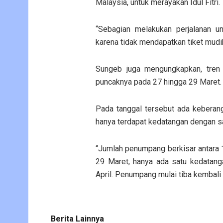
Malaysia, untuk merayakan Idul Fitri.
“Sebagian melakukan perjalanan un
karena tidak mendapatkan tiket mudik
Sungeb juga mengungkapkan, tren 
puncaknya pada 27 hingga 29 Maret.
Pada tanggal tersebut ada keberan
hanya terdapat kedatangan dengan sa
“Jumlah penumpang berkisar antara 
29 Maret, hanya ada satu kedatang
April. Penumpang mulai tiba kembali 
Berita Lainnya