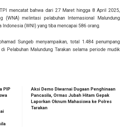
 TPI mencatat bahwa dari 27 Maret hingga 8 April 2025,
 (WNA) melintasi pelabuhan Internasional Malundung
a Indonesia (WNI) yang tiba mencapai 586 orang.
 Mohamad Sungeb menyampaikan, total 1.484 penumpang
onal di Pelabuhan Malundung Tarakan selama periode mudik
a PIP
Aksi Demo Diwarnai Dugaan Penghinaan
iswa
Pancasila, Ormas Jubah Hitam Gepak
Laporkan Oknum Mahasiswa ke Polres
Tarakan
ai
ila