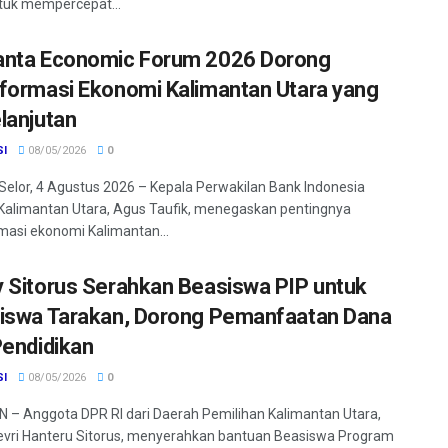
tuk mempercepat...
nta Economic Forum 2026 Dorong
formasi Ekonomi Kalimantan Utara yang
lanjutan
SI
08/05/2026
0
Selor, 4 Agustus 2026 – Kepala Perwakilan Bank Indonesia
 Kalimantan Utara, Agus Taufik, menegaskan pentingnya
masi ekonomi Kalimantan...
 Sitorus Serahkan Beasiswa PIP untuk
iswa Tarakan, Dorong Pemanfaatan Dana
Pendidikan
SI
08/05/2026
0
– Anggota DPR RI dari Daerah Pemilihan Kalimantan Utara,
vri Hanteru Sitorus, menyerahkan bantuan Beasiswa Program