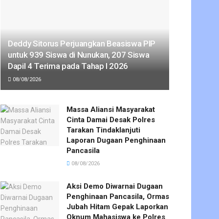
Deddy Sitorus Perjuangkan Beasiswa PIP
untuk 939 Siswa di Nunukan, 207 Siswa
Dapil 4 Terima pada Tahap I 2026
08/08/2026
Massa Aliansi Masyarakat
Cinta Damai Desak Polres
Tarakan Tindaklanjuti
Laporan Dugaan Penghinaan
Pancasila
08/08/2026
Aksi Demo Diwarnai Dugaan
Penghinaan Pancasila, Ormas
Jubah Hitam Gepak Laporkan
Oknum Mahasiswa ke Polres