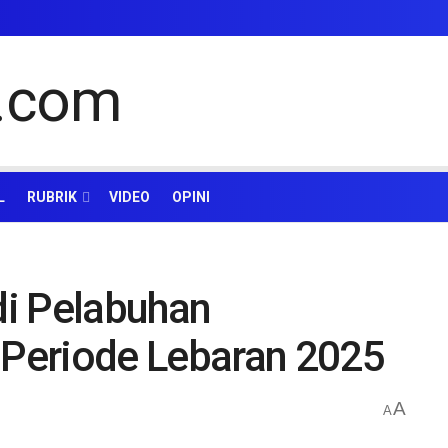
L
RUBRIK
VIDEO
OPINI
i Pelabuhan
Periode Lebaran 2025
A
A