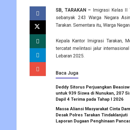
SB, TARAKAN –
Imigrasi Kelas II
sebanyak 243 Warga Negara Asing
Tarakan. Sementara itu, Warga Negar
Kepala Kantor Imigrasi Tarakan,
tercatat melintasi jalur internasi
Lebaran 2025.
Baca Juga
Deddy Sitorus Perjuangkan Beasisw
untuk 939 Siswa di Nunukan, 207 S
Dapil 4 Terima pada Tahap I 2026
Massa Aliansi Masyarakat Cinta Dam
Desak Polres Tarakan Tindaklanjuti
Laporan Dugaan Penghinaan Pancas