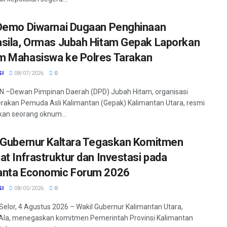
Demo Diwarnai Dugaan Penghinaan
sila, Ormas Jubah Hitam Gepak Laporkan
 Mahasiswa ke Polres Tarakan
SI
08/07/2026
0
 –Dewan Pimpinan Daerah (DPD) Jubah Hitam, organisasi
rakan Pemuda Asli Kalimantan (Gepak) Kalimantan Utara, resmi
an seorang oknum...
 Gubernur Kaltara Tegaskan Komitmen
at Infrastruktur dan Investasi pada
nta Economic Forum 2026
SI
08/05/2026
0
Selor, 4 Agustus 2026 – Wakil Gubernur Kalimantan Utara,
Ala, menegaskan komitmen Pemerintah Provinsi Kalimantan