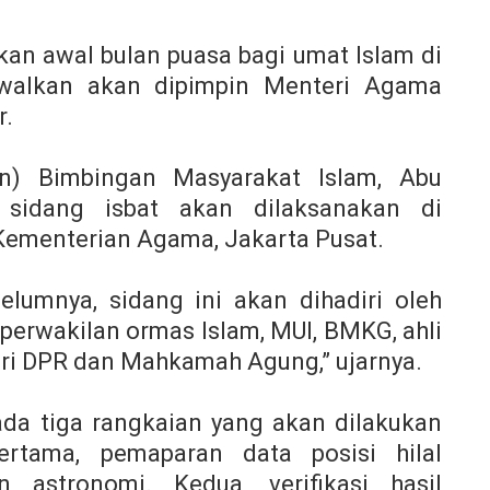
an awal bulan puasa bagi umat Islam di
dwalkan akan dipimpin Menteri Agama
r.
jen) Bimbingan Masyarakat Islam, Abu
 sidang isbat akan dilaksanakan di
 Kementerian Agama, Jakarta Pusat.
elumnya, sidang ini akan dihadiri oleh
 perwakilan ormas Islam, MUI, BMKG, ahli
dari DPR dan Mahkamah Agung,” ujarnya.
da tiga rangkaian yang akan dilakukan
ertama, pemaparan data posisi hilal
n astronomi. Kedua, verifikasi hasil