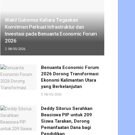
Wakil Gubernur Kaltara Tegaskan
Komitmen Perkuat Infrastruktur dan
Investasi pada Benuanta Economic Forum
2026
08/05/2026
Benuanta Economic Forum
2026 Dorong Transformasi
Ekonomi Kalimantan Utara
yang Berkelanjutan
08/05/2026
Deddy Sitorus Serahkan
Beasiswa PIP untuk 209
Siswa Tarakan, Dorong
Pemanfaatan Dana bagi
Pendidikan