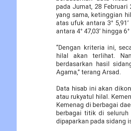
pada Jumat, 28 Februari 
yang sama, ketinggian hil
atas ufuk antara 3° 5,91’
antara 4° 47,03’ hingga 6° 
“Dengan kriteria ini, se
hilal akan terlihat. N
berdasarkan hasil sida
Agama,” terang Arsad.
Data hisab ini akan diko
atau rukyatul hilal. Kem
Kemenag di berbagai dae
berbagai titik di seluru
dipaparkan pada sidang 