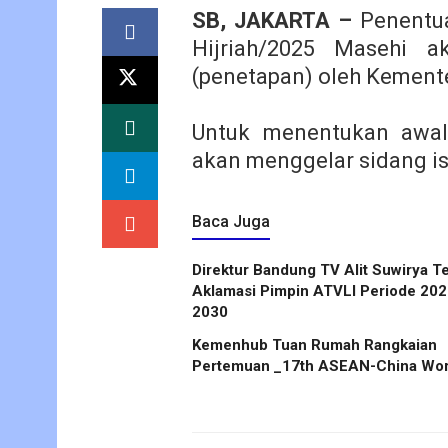
SB, JAKARTA –
Penentua
Hijriah/2025 Masehi a
(penetapan) oleh Kement
Untuk menentukan awal
akan menggelar sidang is
Baca Juga
Direktur Bandung TV Alit Suwirya Terpilih
Aklamasi Pimpin ATVLI Periode 20
2030
Kemenhub Tuan Rumah Rangkaian
Pertemuan _17th ASEAN-China Wor