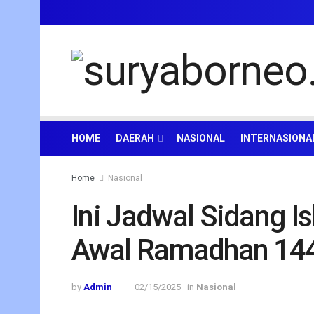
HOME
DAERAH
NASIONAL
INTERNASIONA
Home
Nasional
Ini Jadwal Sidang I
Awal Ramadhan 14
by
Admin
02/15/2025
in
Nasional