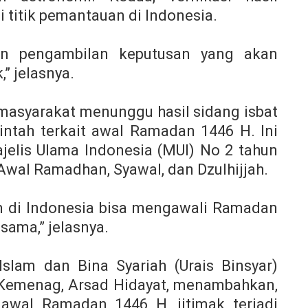
ai titik pemantauan di Indonesia.
an pengambilan keputusan yang akan
” jelasnya.
asyarakat menunggu hasil sidang isbat
tah terkait awal Ramadan 1446 H. Ini
jelis Ulama Indonesia (MUI) No 2 tahun
wal Ramadhan, Syawal, dan Dzulhijjah.
am di Indonesia bisa mengawali Ramadan
sama,” jelasnya.
slam dan Bina Syariah (Urais Binsyar)
 Kemenag, Arsad Hidayat, menambahkan,
 awal Ramadan 1446 H, ijtimak terjadi