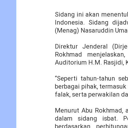
Sidang ini akan menentuk
Indonesia. Sidang dija
(Menag) Nasaruddin Uma
Direktur Jenderal (Dir
Rokhmad menjelaskan,
Auditorium H.M. Rasjidi,
“Seperti tahun-tahun seb
berbagai pihak, termasuk
falak, serta perwakilan 
Menurut Abu Rokhmad, a
dalam sidang isbat. P
berdasarkan perhitunga