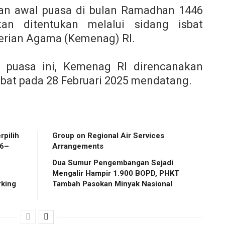
n awal puasa di bulan Ramadhan 1446
kan ditentukan melalui sidang isbat
erian Agama (Kemenag) RI.
 puasa ini, Kemenag RI direncanakan
bat pada 28 Februari 2025 mendatang.
Group on Regional Air Services
26–
Arrangements
Dua Sumur Pengembangan Sejadi
Mengalir Hampir 1.900 BOPD, PHKT
king
Tambah Pasokan Minyak Nasional