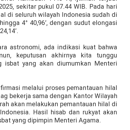
2025, sekitar pukul 07.44 WIB. Pada hari
al di seluruh wilayah Indonesia sudah di
 hingga 4° 40,96’, dengan sudut elongasi
24,14’.
cara astronomi, ada indikasi kuat bahwa
amun, keputusan akhirnya kita tunggu
ng isbat yang akan diumumkan Menteri
nfirmasi melalui proses pemantauan hilal
enag bekerja sama dengan Kantor Wilayah
rah akan melakukan pemantauan hilal di
h Indonesia. Hasil hisab dan rukyat akan
isbat yang dipimpin Menteri Agama.