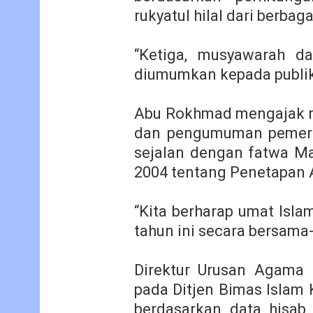
rukyatul hilal dari berbag
“Ketiga, musyawarah d
diumumkan kepada publik,
Abu Rokhmad mengajak m
dan pengumuman pemerin
sejalan dengan fatwa Ma
2004 tentang Penetapan A
“Kita berharap umat Isl
tahun ini secara bersama-
Direktur Urusan Agama I
pada Ditjen Bimas Islam
berdasarkan data hisab