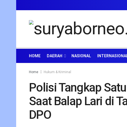
HOME
DAERAH
NASIONAL
INTERNASIONA
Home
Hukum & Kriminal
Polisi Tangkap Sat
Saat Balap Lari di 
DPO