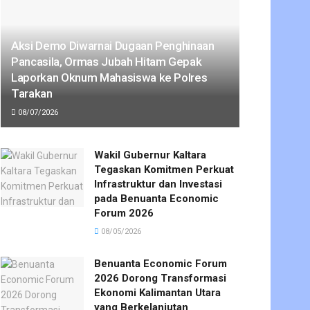
Aksi Demo Diwarnai Dugaan Penghinaan
Pancasila, Ormas Jubah Hitam Gepak
Laporkan Oknum Mahasiswa ke Polres
Tarakan
08/07/2026
Wakil Gubernur Kaltara
Tegaskan Komitmen Perkuat
Infrastruktur dan Investasi
pada Benuanta Economic
Forum 2026
08/05/2026
Benuanta Economic Forum
2026 Dorong Transformasi
Ekonomi Kalimantan Utara
yang Berkelanjutan