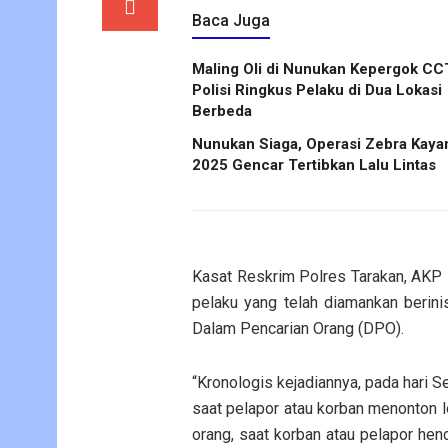
Baca Juga
Maling Oli di Nunukan Kepergok CC
Polisi Ringkus Pelaku di Dua Lokasi
Berbeda
Nunukan Siaga, Operasi Zebra Kaya
2025 Gencar Tertibkan Lalu Lintas
Kasat Reskrim Polres Tarakan, AKP 
pelaku yang telah diamankan berini
Dalam Pencarian Orang (DPO).
“Kronologis kejadiannya, pada hari S
saat pelapor atau korban menonton l
orang, saat korban atau pelapor hend