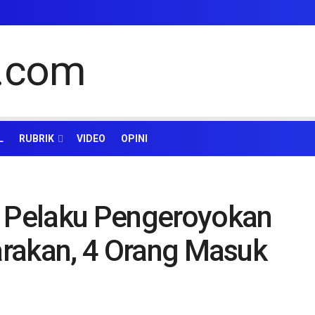
L
RUBRIK
VIDEO
OPINI
u Pelaku Pengeroyokan
Tarakan, 4 Orang Masuk