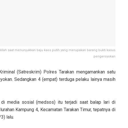
illah saat menunjukkan baju kaos putih yang merupakan barang bukti kasus
pengeroyokan
riminal (Satreskrim) Polres Tarakan mengamankan satu
yokan. Sedangkan 4 (empat) terduga pelaku lainya masih
di media sosial (medsos) itu terjadi saat balap lari di
lurahan Kampung 4, Kecamatan Tarakan Timur, tepatnya di
) lalu.