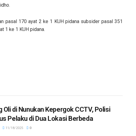
idho.
kan pasal 170 ayat 2 ke 1 KUH pidana subsider pasal 351
at 1 ke 1 KUH pidana.
g Oli di Nunukan Kepergok CCTV, Polisi
us Pelaku di Dua Lokasi Berbeda
11/18/2025
0