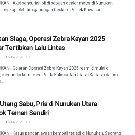
KAN - Aksi pencurian oli di sebuah dealer motor di Nunukan
 diungkap oleh tim gabungan Reskrim Polsek Kawasan...
an Siaga, Operasi Zebra Kayan 2025
r Tertibkan Lalu Lintas
11/17/2025
0
KAN - Gelaran Operasi Zebra Kayan 2025 resmi dimulai di
 menandai komitmen Polda Kalimantan Utara (Kaltara) dalam
..
 Utang Sabu, Pria di Nunukan Utara
ok Teman Sendiri
11/14/2025
0
KAN - Kasus penganiayaan kembali terjadi di Nunukan. Seorang