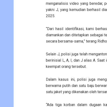
menganalisis video yang beredar, po
yakni J, yang kemudian berhasil d
2025.
“Dari hasil identifikasi, kami berha
diamankan dan ditetapkan sebagai t
secara bersama-sama,” terang Ridho
Selain J, polisi juga telah menganto
berinisial L, A, I, dan J alias A. Sa
keempat orang tersebut.
Dalam kasus ini, polisi juga meng
berwarna putih dan satu baju berwar
satu jaket yang dikenakan oleh tersa
“Ada tiga korban dalam dugaan ka