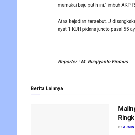
memakai baju putih ini,” imbuh AKP R
Atas kejadian tersebut, J disangka
ayat 1 KUH pidana juncto pasal 55 ay
Reporter : M. Rizqiyanto Firdaus
Berita Lainnya
Malin
Ringk
BY
ADMIN