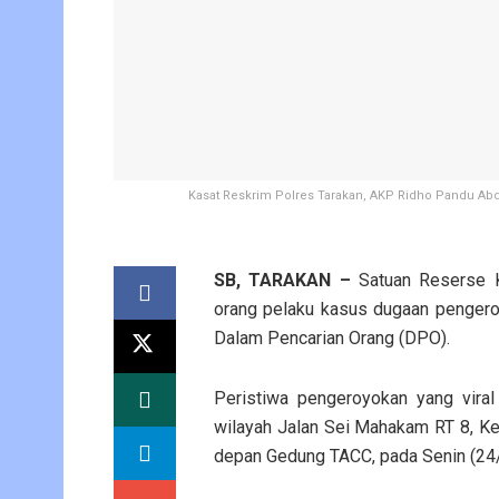
Kasat Reskrim Polres Tarakan, AKP Ridho Pandu Abd
SB, TARAKAN –
Satuan Reserse K
orang pelaku kasus dugaan pengero
Dalam Pencarian Orang (DPO).
Peristiwa pengeroyokan yang viral 
wilayah Jalan Sei Mahakam RT 8, Ke
depan Gedung TACC, pada Senin (24/3