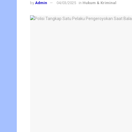
by
Admin
04/03/2025
in
Hukum & Kriminal