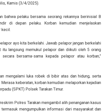
rilis, Kamis (3/4/2025).
an bahwa pelaku bersama seorang rekannya berinisial B
dir di depan pelaku. Korban kemudian menjelaskan
kecil.
elapor ayo kita berkelahi. Jawab pelapor jangan berkelahi
at itu langsung memukul pelapor dan diikuti oleh 5 orang
l secara bersama-sama kepada pelapor atau korban,”
an mengalami luka robek di bibir atas dan hidung, serta
. Merasa keberatan, korban kemudian melaporkan kejadian
Terpadu (SPKT) Polsek Tarakan Timur.
atreskrim Polres Tarakan mengambil alih penanganan kasus
n, termasuk mengumpulkan informasi dari masyarakat dan