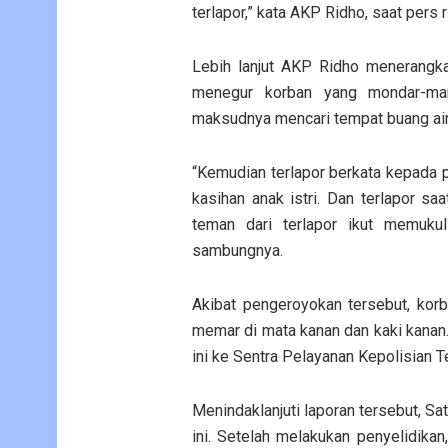
terlapor,” kata AKP Ridho, saat pers 
Lebih lanjut AKP Ridho menerangk
menegur korban yang mondar-man
maksudnya mencari tempat buang air 
“Kemudian terlapor berkata kepada p
kasihan anak istri. Dan terlapor sa
teman dari terlapor ikut memuku
sambungnya.
Akibat pengeroyokan tersebut, korb
memar di mata kanan dan kaki kanan
ini ke Sentra Pelayanan Kepolisian 
Menindaklanjuti laporan tersebut, S
ini. Setelah melakukan penyelidika