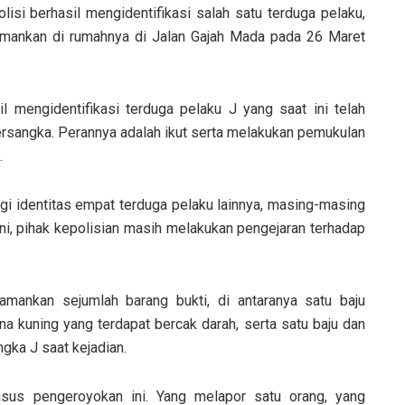
lisi berhasil mengidentifikasi salah satu terduga pelaku,
iamankan di rumahnya di Jalan Gajah Mada pada 26 Maret
sil mengidentifikasi terduga pelaku J yang saat ini telah
ersangka. Perannya adalah ikut serta melakukan pemukulan
.
ngi identitas empat terduga pelaku lainnya, masing-masing
at ini, pihak kepolisian masih melakukan pengejaran terhadap
amankan sejumlah barang bukti, di antaranya satu baju
na kuning yang terdapat bercak darah, serta satu baju dan
ngka J saat kejadian.
sus pengeroyokan ini. Yang melapor satu orang, yang