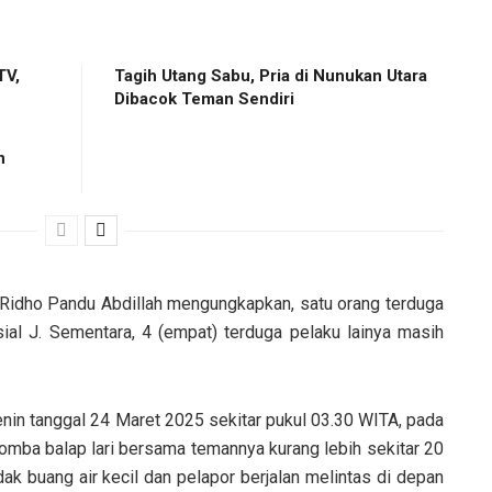
TV,
Tagih Utang Sabu, Pria di Nunukan Utara
Dibacok Teman Sendiri
n
Ridho Pandu Abdillah mengungkapkan, satu orang terduga
sial J. Sementara, 4 (empat) terduga pelaku lainya masih
enin tanggal 24 Maret 2025 sekitar pukul 03.30 WITA, pada
omba balap lari bersama temannya kurang lebih sekitar 20
ak buang air kecil dan pelapor berjalan melintas di depan