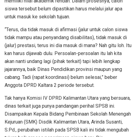
memiliki nilai akademik rendah. Dalam prosesnya, calon
siswa tersebut belum dipastikan harus melalui jalur apa
untuk masuk ke sekolah tujuan.
“Terus, dia tidak masuk di afirmasi (jalur untuk calon siswa
tidak mampu atau penyandang disabilitas), tidak masuk di
(jalur) prestasi, terus ini dia masuk di mana? Nah gitu loh. Itu
kan harus dijawab dulu. Persoalan-persoalan itu lah kita
akan nanti undang lagi (pihak terkait) tapi lebih lengkap
jajarannya, baik Dinas Pendidikan provinsi maupun yang
cabang. Tadi (rapat koordinasi) belum selesai,” beber
Anggota DPRD Kaltara 2 periode tersebut.
Tak hanya Komisi IV DPRD Kalimantan Utara yang bersuara,
dinas terkait juga punya pandangan perihal SPSB ini.
Disampaikan Kepala Bidang Pembinaan Sekolah Menengah
Kejuruan (SMK) Disdik Kalimantan Utara, Arinda Susanti,
S.Pd., perubahan istilah pada SPSB kali ini tidak mengubah