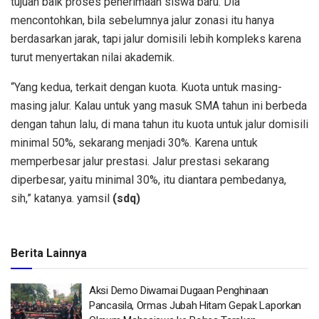
tujuan baik proses penerimaan siswa baru. Dia
mencontohkan, bila sebelumnya jalur zonasi itu hanya
berdasarkan jarak, tapi jalur domisili lebih kompleks karena
turut menyertakan nilai akademik.
“Yang kedua, terkait dengan kuota. Kuota untuk masing-
masing jalur. Kalau untuk yang masuk SMA tahun ini berbeda
dengan tahun lalu, di mana tahun itu kuota untuk jalur domisili
minimal 50%, sekarang menjadi 30%. Karena untuk
memperbesar jalur prestasi. Jalur prestasi sekarang
diperbesar, yaitu minimal 30%, itu diantara pembedanya,
sih,” katanya. yamsil
(sdq)
Berita Lainnya
Aksi Demo Diwarnai Dugaan Penghinaan
Pancasila, Ormas Jubah Hitam Gepak Laporkan