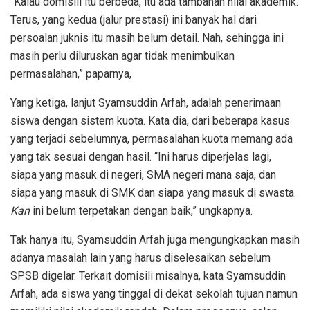
“Kalau domisili itu berbeda, itu ada tambahan nilai akademik.
Terus, yang kedua (jalur prestasi) ini banyak hal dari
persoalan juknis itu masih belum detail. Nah, sehingga ini
masih perlu diluruskan agar tidak menimbulkan
permasalahan,” paparnya,
Yang ketiga, lanjut Syamsuddin Arfah, adalah penerimaan
siswa dengan sistem kuota. Kata dia, dari beberapa kasus
yang terjadi sebelumnya, permasalahan kuota memang ada
yang tak sesuai dengan hasil. “Ini harus diperjelas lagi,
siapa yang masuk di negeri, SMA negeri mana saja, dan
siapa yang masuk di SMK dan siapa yang masuk di swasta.
Kan
ini belum terpetakan dengan baik,” ungkapnya.
Tak hanya itu, Syamsuddin Arfah juga mengungkapkan masih
adanya masalah lain yang harus diselesaikan sebelum
SPSB digelar. Terkait domisili misalnya, kata Syamsuddin
Arfah, ada siswa yang tinggal di dekat sekolah tujuan namun