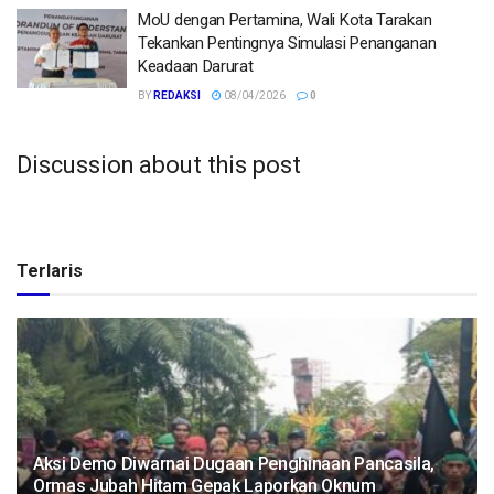
MoU dengan Pertamina, Wali Kota Tarakan
Tekankan Pentingnya Simulasi Penanganan
Keadaan Darurat
BY
REDAKSI
08/04/2026
0
Discussion about this post
Terlaris
Aksi Demo Diwarnai Dugaan Penghinaan Pancasila,
Ormas Jubah Hitam Gepak Laporkan Oknum