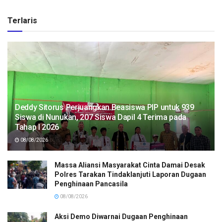
Terlaris
Deddy Sitorus Perjuangkan Beasiswa PIP untuk 939
Siswa di Nunukan, 207 Siswa Dapil 4 Terima pada
Tahap I 2026
08/08/2026
Massa Aliansi Masyarakat Cinta Damai Desak
Polres Tarakan Tindaklanjuti Laporan Dugaan
Penghinaan Pancasila
08/08/2026
Aksi Demo Diwarnai Dugaan Penghinaan