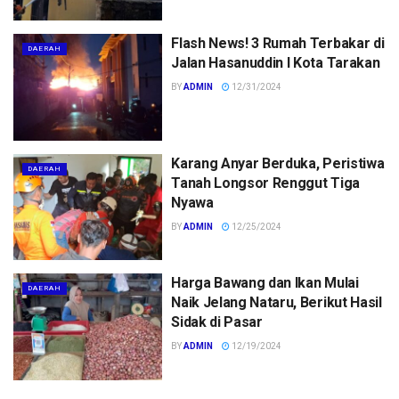
Flash News! 3 Rumah Terbakar di
DAERAH
Jalan Hasanuddin I Kota Tarakan
BY
ADMIN
12/31/2024
Karang Anyar Berduka, Peristiwa
DAERAH
Tanah Longsor Renggut Tiga
Nyawa
BY
ADMIN
12/25/2024
Harga Bawang dan Ikan Mulai
DAERAH
Naik Jelang Nataru, Berikut Hasil
Sidak di Pasar
BY
ADMIN
12/19/2024