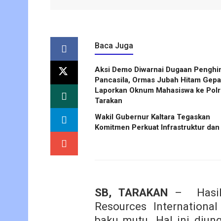
Baca Juga
Aksi Demo Diwarnai Dugaan Penghi
Pancasila, Ormas Jubah Hitam Gep
Laporkan Oknum Mahasiswa ke Polr
Tarakan
Wakil Gubernur Kaltara Tegaskan
Komitmen Perkuat Infrastruktur dan
SB, TARAKAN
– Hasil 
Resources Internationa
baku mutu. Hal ini diu