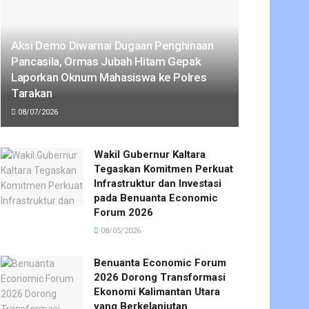
Aksi Demo Diwarnai Dugaan Penghinaan
Pancasila, Ormas Jubah Hitam Gepak
Laporkan Oknum Mahasiswa ke Polres
Tarakan
08/07/2026
Wakil Gubernur Kaltara
Tegaskan Komitmen Perkuat
Infrastruktur dan Investasi
pada Benuanta Economic
Forum 2026
08/05/2026
Benuanta Economic Forum
2026 Dorong Transformasi
Ekonomi Kalimantan Utara
yang Berkelanjutan