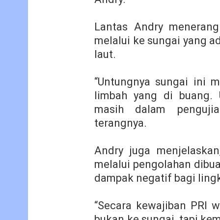
Lantas Andry menerang
melalui ke sungai yang a
laut.
“Untungnya sungai ini 
limbah yang di buang.
masih dalam pengujia
terangnya.
Andry juga menjelaskan
melalui pengolahan dibua
dampak negatif bagi ling
“Secara kewajiban PRI w
bukan ke sungai, tapi ke