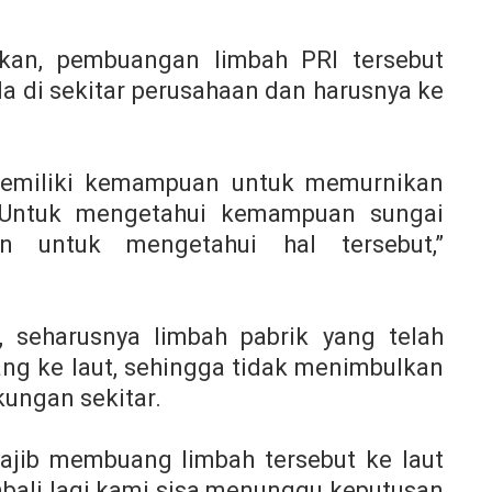
kan, pembuangan limbah PRI tersebut
da di sekitar perusahaan dan harusnya ke
memiliki kemampuan untuk memurnikan
 Untuk mengetahui kemampuan sungai
n untuk mengetahui hal tersebut,”
, seharusnya limbah pabrik yang telah
ng ke laut, sehingga tidak menimbulkan
kungan sekitar.
ajib membuang limbah tersebut ke laut
mbali lagi kami sisa menunggu keputusan