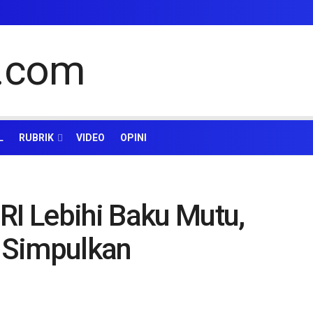
L
RUBRIK
VIDEO
OPINI
RI Lebihi Baku Mutu,
 Simpulkan