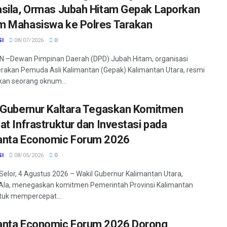
sila, Ormas Jubah Hitam Gepak Laporkan
 Mahasiswa ke Polres Tarakan
SI
08/07/2026
0
 –Dewan Pimpinan Daerah (DPD) Jubah Hitam, organisasi
rakan Pemuda Asli Kalimantan (Gepak) Kalimantan Utara, resmi
an seorang oknum...
 Gubernur Kaltara Tegaskan Komitmen
at Infrastruktur dan Investasi pada
nta Economic Forum 2026
SI
08/05/2026
0
Selor, 4 Agustus 2026 – Wakil Gubernur Kalimantan Utara,
Ala, menegaskan komitmen Pemerintah Provinsi Kalimantan
tuk mempercepat...
nta Economic Forum 2026 Dorong