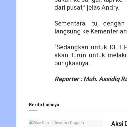
dari pusat,” jelas Andry.
Sementara itu, dengan 
langsung ke Kementerian 
“Sedangkan untuk DLH Pro
akan turun untuk melakuk
pungkasnya.
Reporter : Muh. Assidiq R
Berita Lainnya
Aksi 