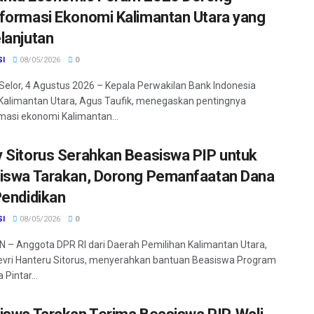
formasi Ekonomi Kalimantan Utara yang
lanjutan
SI
08/05/2026
0
Selor, 4 Agustus 2026 – Kepala Perwakilan Bank Indonesia
 Kalimantan Utara, Agus Taufik, menegaskan pentingnya
masi ekonomi Kalimantan...
 Sitorus Serahkan Beasiswa PIP untuk
iswa Tarakan, Dorong Pemanfaatan Dana
Pendidikan
SI
08/05/2026
0
– Anggota DPR RI dari Daerah Pemilihan Kalimantan Utara,
vri Hanteru Sitorus, menyerahkan bantuan Beasiswa Program
 Pintar...