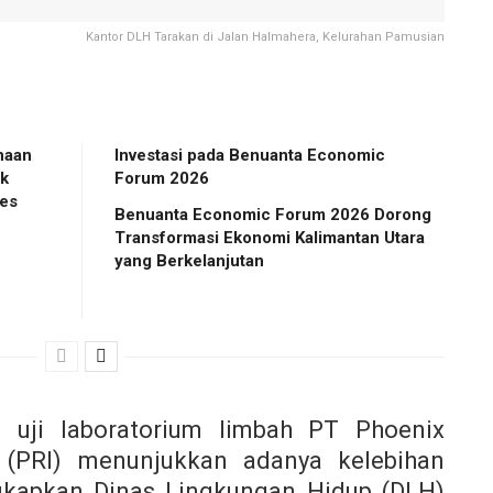
Kantor DLH Tarakan di Jalan Halmahera, Kelurahan Pamusian
naan
Investasi pada Benuanta Economic
ak
Forum 2026
es
Benuanta Economic Forum 2026 Dorong
Transformasi Ekonomi Kalimantan Utara
yang Berkelanjutan
uji laboratorium limbah PT Phoenix
l (PRI) menunjukkan adanya kelebihan
ngkapkan Dinas Lingkungan Hidup (DLH)