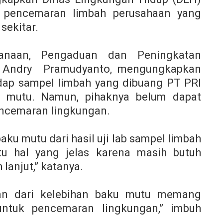
n pencemaran limbah perusahaan yang
sekitar.
anaan, Pengaduan dan Peningkatan
, Andry Pramudyanto, mengungkapkan
hadap sampel limbah yang dibuang PT PRI
u mutu. N
amun, pihaknya belum dapat
ncemaran lingkungan.
ku mutu dari hasil uji lab sampel limbah
atu hal yang jelas karena masih butuh
lanjut,” katanya.
kan dari kelebihan baku mutu memang
untuk pencemaran lingkungan,” imbuh