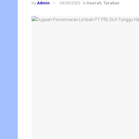
by
Admin
04/09/2025
in
Daerah
,
Tarakan