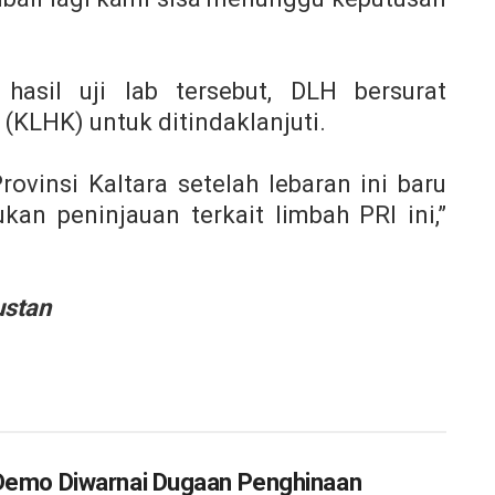
hasil uji lab tersebut, DLH bersurat
(KLHK) untuk ditindaklanjuti.
vinsi Kaltara setelah lebaran ini baru
an peninjauan terkait limbah PRI ini,”
ustan
Demo Diwarnai Dugaan Penghinaan