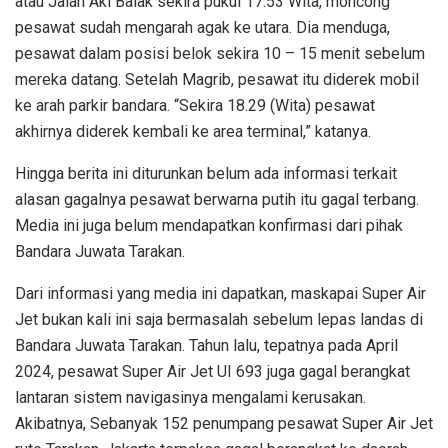
atau Jalan Aki Balak sekira pukul 17.53 Wita, moncong
pesawat sudah mengarah agak ke utara. Dia menduga,
pesawat dalam posisi belok sekira 10 – 15 menit sebelum
mereka datang. Setelah Magrib, pesawat itu diderek mobil
ke arah parkir bandara. “Sekira 18.29 (Wita) pesawat
akhirnya diderek kembali ke area terminal,” katanya.
Hingga berita ini diturunkan belum ada informasi terkait
alasan gagalnya pesawat berwarna putih itu gagal terbang.
Media ini juga belum mendapatkan konfirmasi dari pihak
Bandara Juwata Tarakan.
Dari informasi yang media ini dapatkan, maskapai Super Air
Jet bukan kali ini saja bermasalah sebelum lepas landas di
Bandara Juwata Tarakan. Tahun lalu, tepatnya pada April
2024, pesawat Super Air Jet UI 693 juga gagal berangkat
lantaran sistem navigasinya mengalami kerusakan.
Akibatnya, Sebanyak 152 penumpang pesawat Super Air Jet