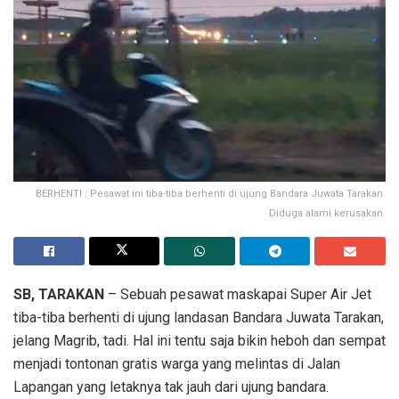
BERHENTI : Pesawat ini tiba-tiba berhenti di ujung Bandara Juwata Tarakan.
Diduga alami kerusakan.
SB, TARAKAN
– Sebuah pesawat maskapai Super Air Jet
tiba-tiba berhenti di ujung landasan Bandara Juwata Tarakan,
jelang Magrib, tadi. Hal ini tentu saja bikin heboh dan sempat
menjadi tontonan gratis warga yang melintas di Jalan
Lapangan yang letaknya tak jauh dari ujung bandara.