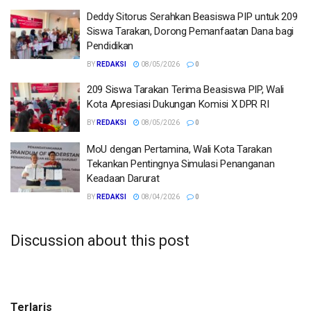
Deddy Sitorus Serahkan Beasiswa PIP untuk 209
Siswa Tarakan, Dorong Pemanfaatan Dana bagi
Pendidikan
BY
REDAKSI
08/05/2026
0
209 Siswa Tarakan Terima Beasiswa PIP, Wali
Kota Apresiasi Dukungan Komisi X DPR RI
BY
REDAKSI
08/05/2026
0
MoU dengan Pertamina, Wali Kota Tarakan
Tekankan Pentingnya Simulasi Penanganan
Keadaan Darurat
BY
REDAKSI
08/04/2026
0
Discussion about this post
Terlaris