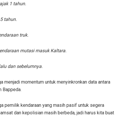
jak 1 tahun.
5 tahun.
ndaraan truk.
endaraan mutasi masuk Kaltara.
lalu dan sebelumnya.
ga menjadi momentum untuk menyinkronkan data antara
an Bappeda.
uga pemilik kendaraan yang masih pasif untuk segera
amsat dan kepolisian masih berbeda, jadi harus kita buat