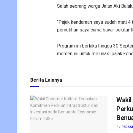
Salah seorang warga Jalan Aki Balak
“Pajak kendaraan saya sudah mati 4 t
pemutihan saya cuma bayar sekitar R
Program ini berlaku hingga 30 Sept
momen ini untuk melunasi pajak ken
Berita Lainnya
Wakil
Perku
Benua
BY
REDAK