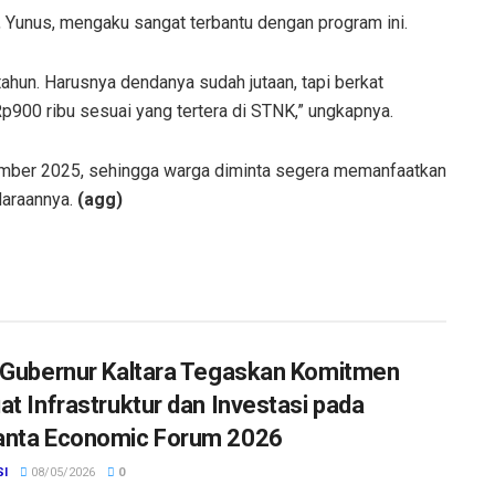
, Yunus, mengaku sangat terbantu dengan program ini.
ahun. Harusnya dendanya sudah jutaan, tapi berkat
p900 ribu sesuai yang tertera di STNK,” ungkapnya.
ember 2025, sehingga warga diminta segera memanfaatkan
daraannya.
(agg)
 Gubernur Kaltara Tegaskan Komitmen
at Infrastruktur dan Investasi pada
nta Economic Forum 2026
SI
08/05/2026
0