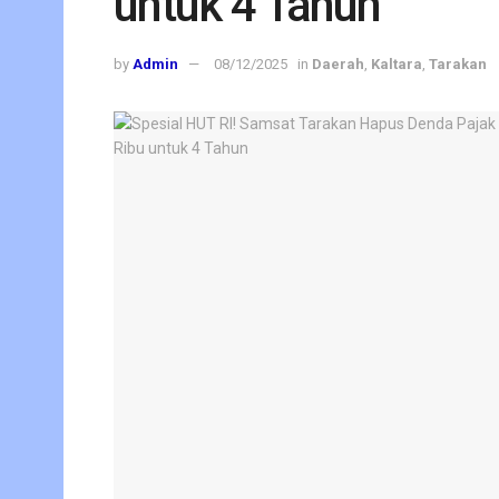
untuk 4 Tahun
by
Admin
08/12/2025
in
Daerah
,
Kaltara
,
Tarakan