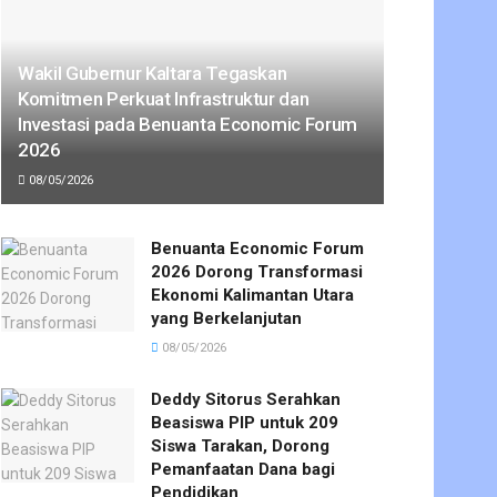
Wakil Gubernur Kaltara Tegaskan
Komitmen Perkuat Infrastruktur dan
Investasi pada Benuanta Economic Forum
2026
08/05/2026
Benuanta Economic Forum
2026 Dorong Transformasi
Ekonomi Kalimantan Utara
yang Berkelanjutan
08/05/2026
Deddy Sitorus Serahkan
Beasiswa PIP untuk 209
Siswa Tarakan, Dorong
Pemanfaatan Dana bagi
Pendidikan