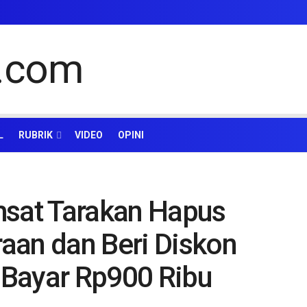
L
RUBRIK
VIDEO
OPINI
msat Tarakan Hapus
aan dan Beri Diskon
 Bayar Rp900 Ribu