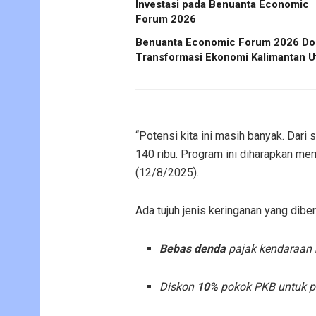
Investasi pada Benuanta Economic
Forum 2026
Benuanta Economic Forum 2026 Do
Transformasi Ekonomi Kalimantan U
“Potensi kita ini masih banyak. Dari 
140 ribu. Program ini diharapkan mem
(12/8/2025).
Ada tujuh jenis keringanan yang diberi
Bebas denda
pajak kendaraan 
Diskon
10%
pokok PKB untuk p