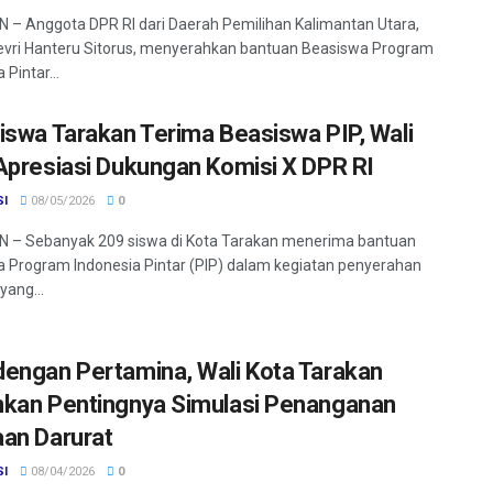
– Anggota DPR RI dari Daerah Pemilihan Kalimantan Utara,
vri Hanteru Sitorus, menyerahkan bantuan Beasiswa Program
 Pintar...
iswa Tarakan Terima Beasiswa PIP, Wali
Apresiasi Dukungan Komisi X DPR RI
SI
08/05/2026
0
 – Sebanyak 209 siswa di Kota Tarakan menerima bantuan
 Program Indonesia Pintar (PIP) dalam kegiatan penyerahan
yang...
engan Pertamina, Wali Kota Tarakan
kan Pentingnya Simulasi Penanganan
an Darurat
SI
08/04/2026
0