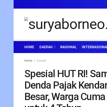
HOME
DAERAH
NASIONAL
INTERNASIONA
Home
Daerah
Spesial HUT RI! Sa
Denda Pajak Kendar
Besar, Warga Cuma