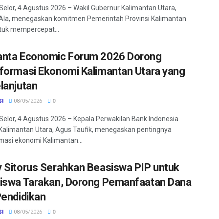
Selor, 4 Agustus 2026 – Wakil Gubernur Kalimantan Utara,
Ala, menegaskan komitmen Pemerintah Provinsi Kalimantan
tuk mempercepat...
nta Economic Forum 2026 Dorong
formasi Ekonomi Kalimantan Utara yang
lanjutan
SI
08/05/2026
0
Selor, 4 Agustus 2026 – Kepala Perwakilan Bank Indonesia
 Kalimantan Utara, Agus Taufik, menegaskan pentingnya
masi ekonomi Kalimantan...
 Sitorus Serahkan Beasiswa PIP untuk
iswa Tarakan, Dorong Pemanfaatan Dana
Pendidikan
SI
08/05/2026
0