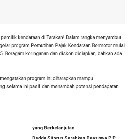
 pemilik kendaraan di Tarakan! Dalam rangka menyambut
gelar program Pemutihan Pajak Kendaraan Bermotor mulai
. Beragam keringanan dan diskon disiapkan, bahkan ada
 mengatakan program ini diharapkan mampu
ng selama ini pasif dan menambah potensi pendapatan
yang Berkelanjutan
Deddy Sitorus Serahkan Beasiswa PIP