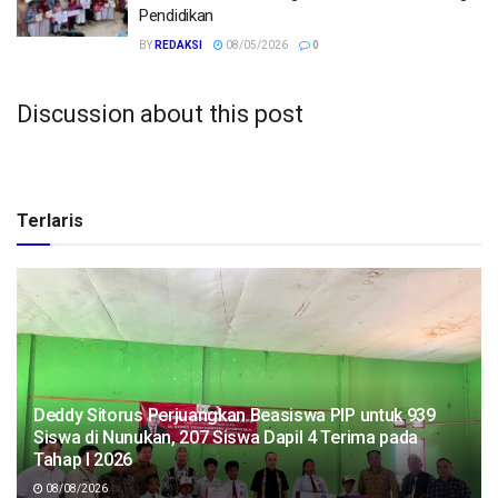
Pendidikan
BY
REDAKSI
08/05/2026
0
Discussion about this post
Terlaris
Deddy Sitorus Perjuangkan Beasiswa PIP untuk 939
Siswa di Nunukan, 207 Siswa Dapil 4 Terima pada
Tahap I 2026
08/08/2026