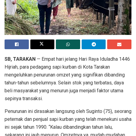
SB, TARAKAN
— Empat hari jelang Hari Raya Iduladha 1446
Hijriah, para pedagang sapi kurban di Kota Tarakan
mengeluhkan penurunan omzet yang signifikan dibanding
tahun-tahun sebelumnya. Selain stok yang terbatas, daya
beli masyarakat yang menurun juga menjadi faktor utama
sepinya transaksi.
Penurunan ini dirasakan langsung oleh Suginto (75), seorang
peternak dan penjual sapi kurban yang telah menekuni usaha
ini sejak tahun 1990. “Kalau dibandingkan tahun lalu,
sekarang ini jauh menurun. Omzetnya ya, mudah-mudahan