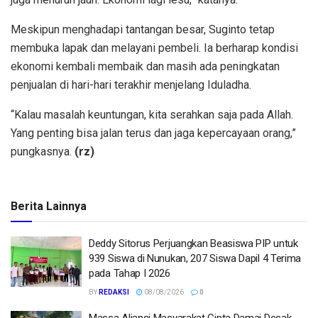
Meskipun menghadapi tantangan besar, Suginto tetap
membuka lapak dan melayani pembeli. Ia berharap kondisi
ekonomi kembali membaik dan masih ada peningkatan
penjualan di hari-hari terakhir menjelang Iduladha.
“Kalau masalah keuntungan, kita serahkan saja pada Allah.
Yang penting bisa jalan terus dan jaga kepercayaan orang,”
pungkasnya.
(rz)
Berita Lainnya
Deddy Sitorus Perjuangkan Beasiswa PIP untuk
939 Siswa di Nunukan, 207 Siswa Dapil 4 Terima
pada Tahap I 2026
BY
REDAKSI
08/08/2026
0
Massa Aliansi Masyarakat Cinta Damai Desak