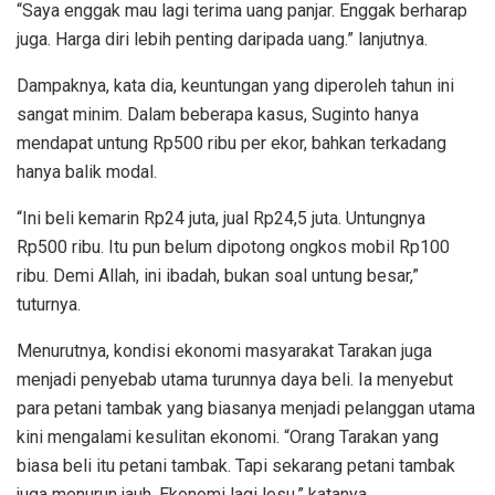
“Saya enggak mau lagi terima uang panjar. Enggak berharap
juga. Harga diri lebih penting daripada uang.” lanjutnya.
Dampaknya, kata dia, keuntungan yang diperoleh tahun ini
sangat minim. Dalam beberapa kasus, Suginto hanya
mendapat untung Rp500 ribu per ekor, bahkan terkadang
hanya balik modal.
“Ini beli kemarin Rp24 juta, jual Rp24,5 juta. Untungnya
Rp500 ribu. Itu pun belum dipotong ongkos mobil Rp100
ribu. Demi Allah, ini ibadah, bukan soal untung besar,”
tuturnya.
Menurutnya, kondisi ekonomi masyarakat Tarakan juga
menjadi penyebab utama turunnya daya beli. Ia menyebut
para petani tambak yang biasanya menjadi pelanggan utama
kini mengalami kesulitan ekonomi. “Orang Tarakan yang
biasa beli itu petani tambak. Tapi sekarang petani tambak
juga menurun jauh. Ekonomi lagi lesu,” katanya.