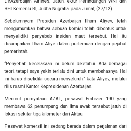
DirAzerbaijan Airlines, Jatuh, ektur Perlindungan WNI dan
BHI Kemenlu RI, Judha Nugraha, pada Jumat, (27/12).
Sebelumnyam Presiden Azerbaijan Ilham Aliyev, telah
mengumumkan bahwa sebuah komisi telah dibentuk untuk
menyelidiki penyebab insiden maut tersebut. Hal itu
disampaikan Ilham Aliye dalam pertemuan dengan pejabat
pemerintah.
“Penyebab kecelakaan ini belum diketahui. Ada berbagai
teori, tetapi saya yakin terlalu dini untuk membahasnya. Hal
ini harus diselidiki secara menyeluruh,” kata Aliyev, melalui
rilis resmi Kantor Kepresidenan Azerbaijan.
Menurut pernyataan AZAL, pesawat Embraer 190 yang
membawa 62 penumpang dan lima awak tersebut jatuh di
lokasi sekitar tiga kilometer dari Aktau.
Pesawat komersil ini sedang berada dalam perjalanan dari