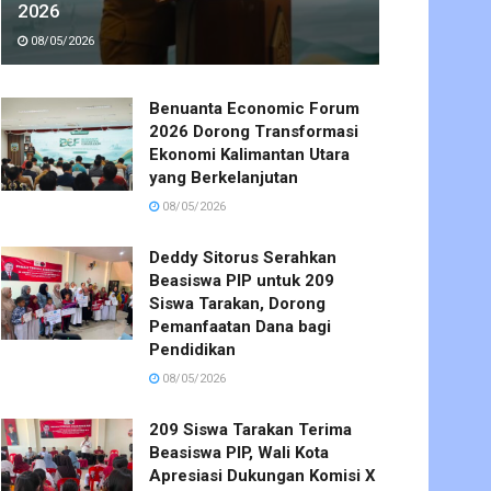
2026
08/05/2026
Benuanta Economic Forum
2026 Dorong Transformasi
Ekonomi Kalimantan Utara
yang Berkelanjutan
08/05/2026
Deddy Sitorus Serahkan
Beasiswa PIP untuk 209
Siswa Tarakan, Dorong
Pemanfaatan Dana bagi
Pendidikan
08/05/2026
209 Siswa Tarakan Terima
Beasiswa PIP, Wali Kota
Apresiasi Dukungan Komisi X