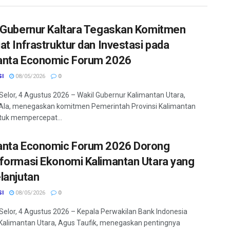
 Gubernur Kaltara Tegaskan Komitmen
at Infrastruktur dan Investasi pada
nta Economic Forum 2026
SI
08/05/2026
0
Selor, 4 Agustus 2026 – Wakil Gubernur Kalimantan Utara,
Ala, menegaskan komitmen Pemerintah Provinsi Kalimantan
tuk mempercepat...
nta Economic Forum 2026 Dorong
formasi Ekonomi Kalimantan Utara yang
lanjutan
SI
08/05/2026
0
Selor, 4 Agustus 2026 – Kepala Perwakilan Bank Indonesia
 Kalimantan Utara, Agus Taufik, menegaskan pentingnya