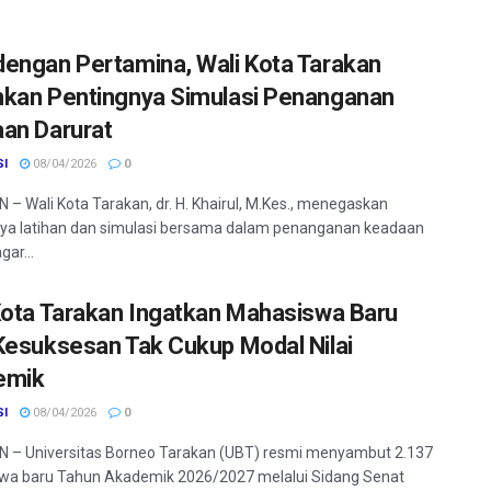
engan Pertamina, Wali Kota Tarakan
kan Pentingnya Simulasi Penanganan
an Darurat
SI
08/04/2026
0
– Wali Kota Tarakan, dr. H. Khairul, M.Kes., menegaskan
ya latihan dan simulasi bersama dalam penanganan keadaan
gar...
Kota Tarakan Ingatkan Mahasiswa Baru
Kesuksesan Tak Cukup Modal Nilai
emik
SI
08/04/2026
0
 – Universitas Borneo Tarakan (UBT) resmi menyambut 2.137
wa baru Tahun Akademik 2026/2027 melalui Sidang Senat