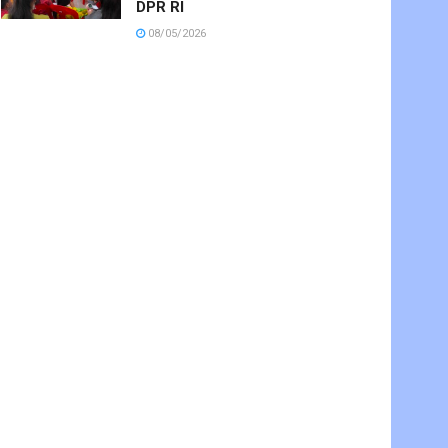
DPR RI
08/05/2026