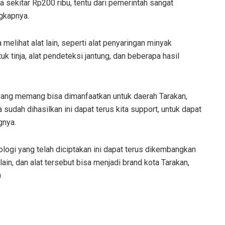
a sekitar Rp200 ribu, tentu dari pemerintah sangat
gkapnya.
 melihat alat lain, seperti alat penyaringan minyak
k tinja, alat pendeteksi jantung, dan beberapa hasil
i yang memang bisa dimanfaatkan untuk daerah Tarakan,
udah dihasilkan ini dapat terus kita support, untuk dapat
gnya.
nologi yang telah diciptakan ini dapat terus dikembangkan
in, dan alat tersebut bisa menjadi brand kota Tarakan,
)