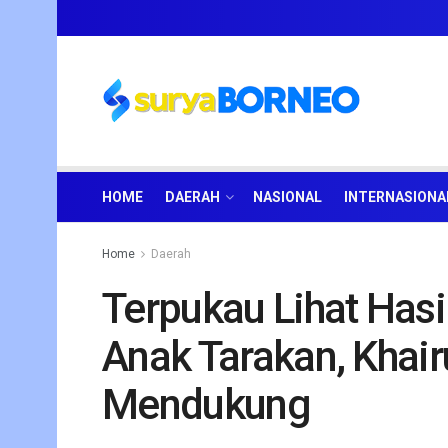
HOME
DAERAH
NASIONAL
INTERNASIONA
Home
Daerah
Terpukau Lihat Hasi
Anak Tarakan, Khair
Mendukung