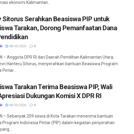
masi ekonomi Kalimantan...
 Sitorus Serahkan Beasiswa PIP untuk
iswa Tarakan, Dorong Pemanfaatan Dana
Pendidikan
SI
08/05/2026
0
– Anggota DPR RI dari Daerah Pemilihan Kalimantan Utara,
vri Hanteru Sitorus, menyerahkan bantuan Beasiswa Program
 Pintar...
iswa Tarakan Terima Beasiswa PIP, Wali
Apresiasi Dukungan Komisi X DPR RI
SI
08/05/2026
0
 – Sebanyak 209 siswa di Kota Tarakan menerima bantuan
 Program Indonesia Pintar (PIP) dalam kegiatan penyerahan
yang...