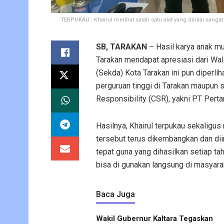
TERPUKAU : Khairul melihat salah satu alat yang dinilai san
SB, TARAKAN
– Hasil karya anak mu
Tarakan mendapat apresiasi dari Wal
(Sekda) Kota Tarakan ini pun diperlih
perguruan tinggi di Tarakan maupun 
Responsibility (CSR), yakni PT Perta
Hasilnya, Khairul terpukau sekaligu
tersebut terus dikembangkan dan dii
tepat guna yang dihasilkan setiap ta
bisa di gunakan langsung di masyarak
Baca Juga
Wakil Gubernur Kaltara Tegaskan