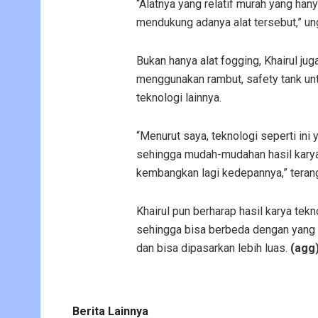
“Alatnya yang relatif murah yang hany
mendukung adanya alat tersebut,” un
Bukan hanya alat fogging, Khairul juga
menggunakan rambut, safety tank untu
teknologi lainnya.
“Menurut saya, teknologi seperti in
sehingga mudah-mudahan hasil karya s
kembangkan lagi kedepannya,” teran
Khairul pun berharap hasil karya tek
sehingga bisa berbeda dengan yang la
dan bisa dipasarkan lebih luas.
(agg
Berita Lainnya