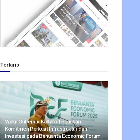
Terlaris
Wakil Gubernur Kaltara Tegaskan
Komitmen Perkuat Infrastruktur dan
Investasi pada Benuanta Economic Forum