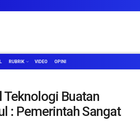
L
RUBRIK
VIDEO
OPINI
l Teknologi Buatan
ul : Pemerintah Sangat